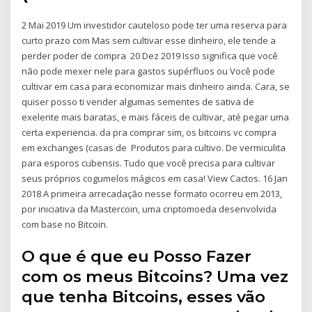
2 Mai 2019 Um investidor cauteloso pode ter uma reserva para
curto prazo com Mas sem cultivar esse dinheiro, ele tende a
perder poder de compra 20 Dez 2019 Isso significa que você
não pode mexer nele para gastos supérfluos ou Você pode
cultivar em casa para economizar mais dinheiro ainda. Cara, se
quiser posso ti vender algumas sementes de sativa de
exelente mais baratas, e mais fáceis de cultivar, até pegar uma
certa experiencia. da pra comprar sim, os bitcoins vc compra
em exchanges (casas de Produtos para cultivo. De vermiculita
para esporos cubensis. Tudo que você precisa para cultivar
seus próprios cogumelos mágicos em casa! View Cactos. 16 Jan
2018 A primeira arrecadação nesse formato ocorreu em 2013,
por iniciativa da Mastercoin, uma criptomoeda desenvolvida
com base no Bitcoin.
O que é que eu Posso Fazer
com os meus Bitcoins? Uma vez
que tenha Bitcoins, esses vão