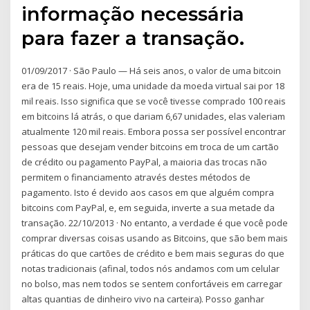
informação necessária
para fazer a transação.
01/09/2017 · São Paulo — Há seis anos, o valor de uma bitcoin
era de 15 reais. Hoje, uma unidade da moeda virtual sai por 18
mil reais. Isso significa que se você tivesse comprado 100 reais
em bitcoins lá atrás, o que dariam 6,67 unidades, elas valeriam
atualmente 120 mil reais. Embora possa ser possível encontrar
pessoas que desejam vender bitcoins em troca de um cartão
de crédito ou pagamento PayPal, a maioria das trocas não
permitem o financiamento através destes métodos de
pagamento. Isto é devido aos casos em que alguém compra
bitcoins com PayPal, e, em seguida, inverte a sua metade da
transação. 22/10/2013 · No entanto, a verdade é que você pode
comprar diversas coisas usando as Bitcoins, que são bem mais
práticas do que cartões de crédito e bem mais seguras do que
notas tradicionais (afinal, todos nós andamos com um celular
no bolso, mas nem todos se sentem confortáveis em carregar
altas quantias de dinheiro vivo na carteira). Posso ganhar