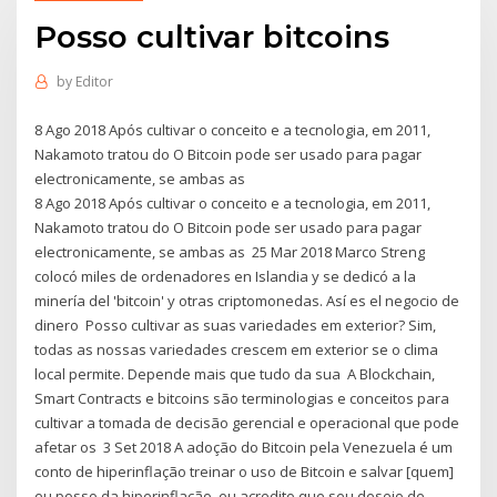
Posso cultivar bitcoins
by
Editor
8 Ago 2018 Após cultivar o conceito e a tecnologia, em 2011,
Nakamoto tratou do O Bitcoin pode ser usado para pagar
electronicamente, se ambas as
8 Ago 2018 Após cultivar o conceito e a tecnologia, em 2011,
Nakamoto tratou do O Bitcoin pode ser usado para pagar
electronicamente, se ambas as 25 Mar 2018 Marco Streng
colocó miles de ordenadores en Islandia y se dedicó a la
minería del 'bitcoin' y otras criptomonedas. Así es el negocio de
dinero Posso cultivar as suas variedades em exterior? Sim,
todas as nossas variedades crescem em exterior se o clima
local permite. Depende mais que tudo da sua A Blockchain,
Smart Contracts e bitcoins são terminologias e conceitos para
cultivar a tomada de decisão gerencial e operacional que pode
afetar os 3 Set 2018 A adoção do Bitcoin pela Venezuela é um
conto de hiperinflação treinar o uso de Bitcoin e salvar [quem]
eu posso da hiperinflação, eu acredito que seu desejo de