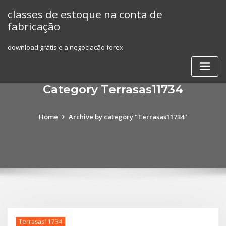
Skip
classes de estoque na conta de
to
fabricação
content
download grátis e a negociação forex
Category Terrasas11734
Home
Archive by category "Terrasas11734"
Terrasas11734