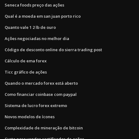
Seneca foods preço das ações
Qual é a moeda em san juan porto rico
Quanto vale 1 2 lb de ouro
Ações negociadas no melhor dia
Código de desconto online do sierra trading post
Cálculo de ema forex
Ticc gráfico de ações
Quando o mercado forex está aberto
Como financiar coinbase com paypal
Sistema de lucro forex extremo
Novos modelos de ícones
Complexidade de mineração de bitcoin
Custo para vender certificados de ações