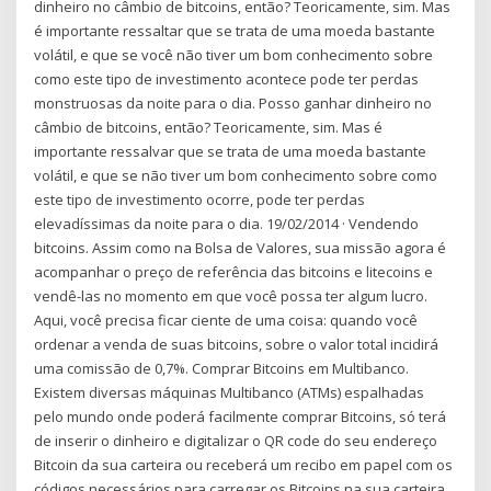
dinheiro no câmbio de bitcoins, então? Teoricamente, sim. Mas
é importante ressaltar que se trata de uma moeda bastante
volátil, e que se você não tiver um bom conhecimento sobre
como este tipo de investimento acontece pode ter perdas
monstruosas da noite para o dia. Posso ganhar dinheiro no
câmbio de bitcoins, então? Teoricamente, sim. Mas é
importante ressalvar que se trata de uma moeda bastante
volátil, e que se não tiver um bom conhecimento sobre como
este tipo de investimento ocorre, pode ter perdas
elevadíssimas da noite para o dia. 19/02/2014 · Vendendo
bitcoins. Assim como na Bolsa de Valores, sua missão agora é
acompanhar o preço de referência das bitcoins e litecoins e
vendê-las no momento em que você possa ter algum lucro.
Aqui, você precisa ficar ciente de uma coisa: quando você
ordenar a venda de suas bitcoins, sobre o valor total incidirá
uma comissão de 0,7%. Comprar Bitcoins em Multibanco.
Existem diversas máquinas Multibanco (ATMs) espalhadas
pelo mundo onde poderá facilmente comprar Bitcoins, só terá
de inserir o dinheiro e digitalizar o QR code do seu endereço
Bitcoin da sua carteira ou receberá um recibo em papel com os
códigos necessários para carregar os Bitcoins na sua carteira.